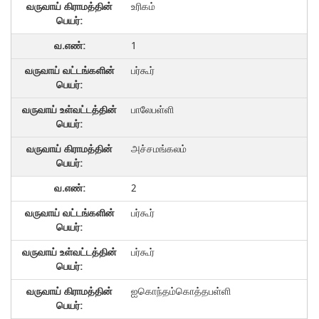
உரிகம்
1
பர்கூர்
பாலேபள்ளி
அச்சமங்கலம்
2
பர்கூர்
பர்கூர்
ஐகொந்தம்கொத்தபள்ளி