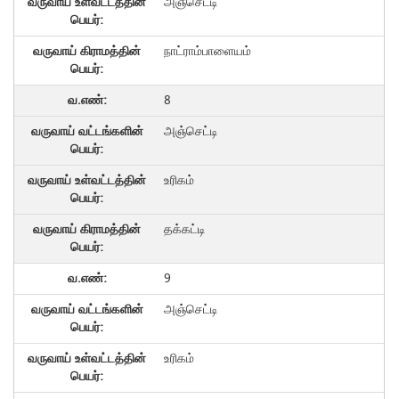
அஞ்செட்டி
நாட்ராம்பாளையம்
8
அஞ்செட்டி
உரிகம்
தக்கட்டி
9
அஞ்செட்டி
உரிகம்