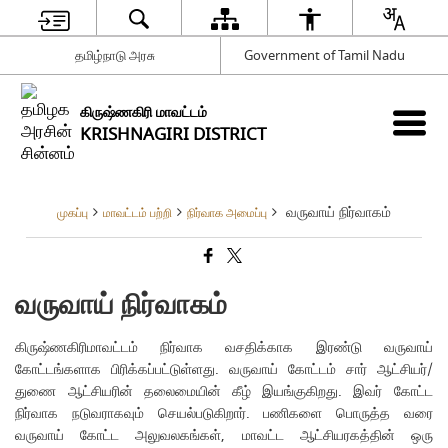
தமிழ்நாடு அரசு
Government of Tamil Nadu
கிருஷ்ணகிரி மாவட்டம்
KRISHNAGIRI DISTRICT
வருவாய் நிர்வாகம்
முகப்பு
மாவட்டம் பற்றி
நிர்வாக அமைப்பு
வருவாய் நிர்வாகம்
கிருஷ்ணகிரிமாவட்டம் நிர்வாக வசதிக்காக இரண்டு வருவாய்
கோட்டங்களாக பிரிக்கப்பட்டுள்ளது. வருவாய் கோட்டம் சார் ஆட்சியர்/
துணை ஆட்சியரின் தலைமையின் கீழ் இயங்குகிறது. இவர் கோட்ட
நிர்வாக நடுவராகவும் செயல்படுகிறார். பணிகளை பொருத்த வரை
வருவாய் கோட்ட அலுவலகங்கள், மாவட்ட ஆட்சியரகத்தின் ஒரு