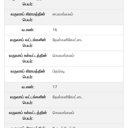
பைரமங்கலம்
16
தேன்கனிகோட்டை
கெலமங்கலம்
பிதரெடி
17
தேன்கனிகோட்டை
கெலமங்கலம்