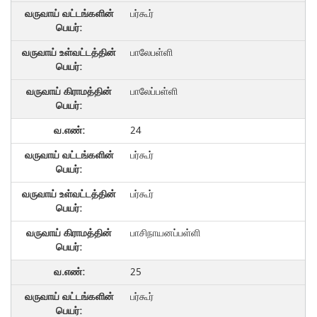
பர்கூர்
பாலேபள்ளி
பாலேப்பள்ளி
24
பர்கூர்
பர்கூர்
பாசிநாயனப்பள்ளி
25
பர்கூர்