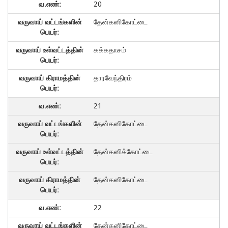
20
தேன்கனிகோட்டை
கக்கதாசம்
தாரவேந்திரம்
21
தேன்கனிகோட்டை
தேன்கனிக்கோட்டை
தேன்கனிகோட்டை
22
தேன்கனிகோட்டை