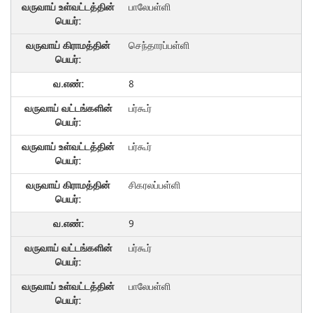
பாலேபள்ளி
செந்தாரப்பள்ளி
8
பர்கூர்
பர்கூர்
சிகரலப்பள்ளி
9
பர்கூர்
பாலேபள்ளி