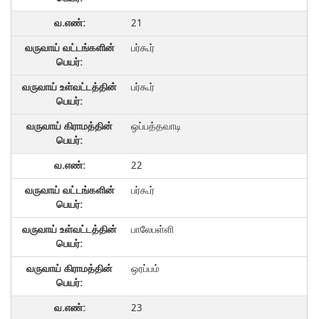
21
பர்கூர்
பர்கூர்
ஒப்பத்தவாடி
22
பர்கூர்
பாலேபள்ளி
ஒரப்பம்
23