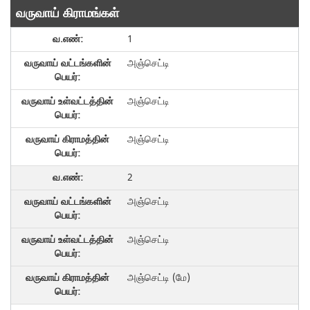
வருவாய் கிராமங்கள்
1
அஞ்செட்டி
அஞ்செட்டி
அஞ்செட்டி
2
அஞ்செட்டி
அஞ்செட்டி
அஞ்செட்டி (மே)