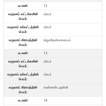
12
பர்கூர்
பர்கூர்
ஜெகதேவிபாளையம்
13
பர்கூர்
பர்கூர்
கண்ணன்டஹள்ளி
14