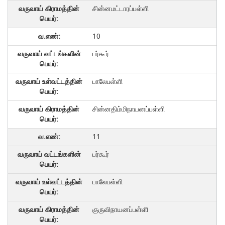
சின்னமட்டாரப்பள்ளி
10
பர்கூர்
பாலேபள்ளி
சின்னதிம்மிநாயனப்பள்ளி
11
பர்கூர்
பாலேபள்ளி
குருவிநாயனப்பள்ளி