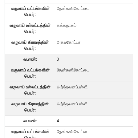
தேன்கனிகோட்டை
கக்கதாசம்
அகலகோட்டா
3
தேன்கனிகோட்டை
அந்தேவனப்பள்ளி
அந்தேவனப்பள்ளி
4
தேன்கனிகோட்டை