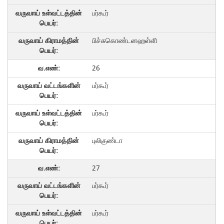
பர்கூர்
பிச்சுகொண்டனஹள்ளி
26
பர்கூர்
பர்கூர்
புலிகுண்டா
27
பர்கூர்
பர்கூர்