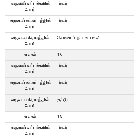
பர்கூர்
பர்கூர்
கொண்டப்பநாயனப்பள்ளி
15
பர்கூர்
பர்கூர்
குட்டூர்
16
பர்கூர்