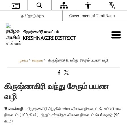
தமிழ்நாடு அரசு
Government of Tamil Nadu
கிருஷ்ணகிரி மாவட்டம்
KRISHNAGIRI DISTRICT
கிருஷ்ணகிரி வந்து சேரும் பயண வழி
முகப்பு
சுற்றுலா
கிருஷ்ணகிரி வந்து சேரும் பயண
வழி
வான்வழி :
கிருஷ்ணகிரி அருகில் உள்ள விமான நிலையம் சேலம் விமான
நிலையம் (100 கி.மீ ) மற்றும் சர்வதேச விமான நிலையம் பெங்களூர் (90
கி.மீ)