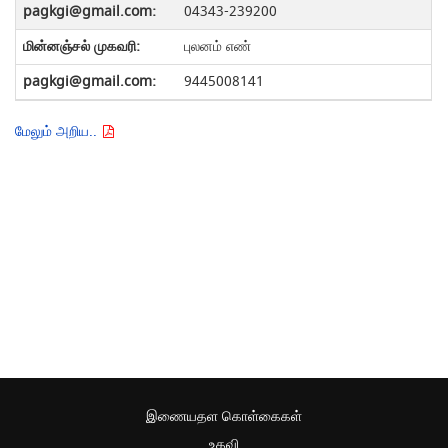
04343-239200
புலனம் எண்
9445008141
மேலும் அறிய..
இணையதள கொள்கைகள்
உதவி